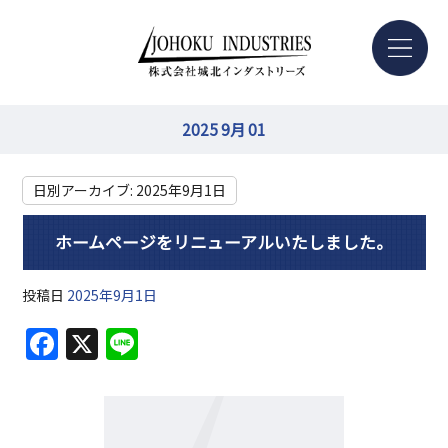
2025 9月 01
日別アーカイブ:
2025年9月1日
ホームページをリニューアルいたしました。
投稿日
2025年9月1日
F
X
Li
a
n
c
e
e