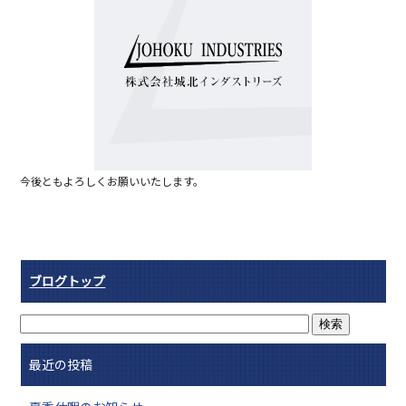
b
o
o
k
今後ともよろしくお願いいたします。
ブログトップ
最近の投稿