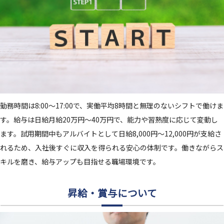
勤務時間は8:00～17:00で、実働平均8時間と無理のないシフトで働けま
す。給与は日給月給20万円～40万円で、能力や習熟度に応じて変動し
ます。試用期間中もアルバイトとして日給8,000円～12,000円が支給さ
れるため、入社後すぐに収入を得られる安心の体制です。働きながらス
キルを磨き、給与アップも目指せる職場環境です。
昇給・賞与について