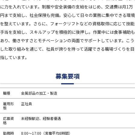
に力を入れています。制服や安全装備の支給をはじめ、交通費は月1万
円まで支給し、社会保険も完備。安心して日々の業務に集中できる環境
を整えています。さらに、フォークリフトなどの資格取得に応じて技能
手当を支給し、スキルアップを積極的に後押し。作業中には食事補助も
あり、働きやすさとモチベーションの両面でサポートしています。こう
した取り組みを通じて、社員が誇りを持って活躍できる職場づくりを目
指しています。
募集要項
職種
金属部品の加工・製造
雇用形
正社員
態
応募資
未経験歓迎、経験者優遇
格
勤務時
8:00～17:00（実働平均8時間）